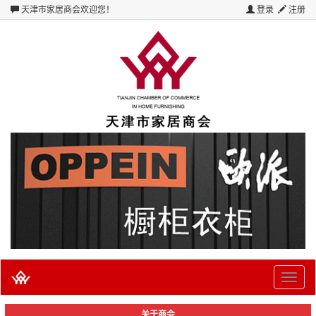
天津市家居商会
欢迎您！
登录
注册
Toggle
naviga
关于商会