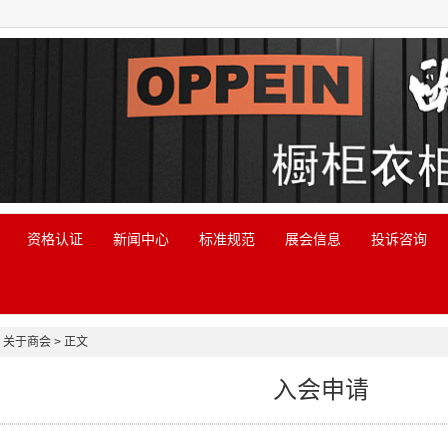
资格认证
新闻中心
标准规范
展会信息
投诉咨询
 关于商会 > 正文
入会申请