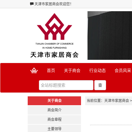
天津市家居商会
欢迎您！
首页
关于商会
行业动态
会员风采
查
关于商会
当前位置：
天津市家居商会
>
商会简介
商会章程
主要领导