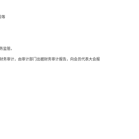
险等
财务监管。
财务审计，由审计部门出据财务审计报告，向会员代表大会报