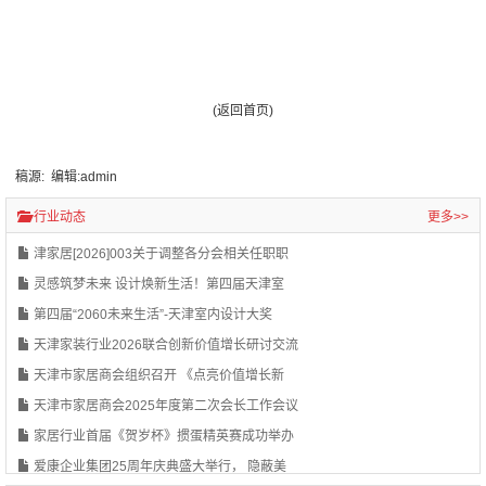
(返回首页)
稿源: 编辑:admin
行业动态
更多>>
津家居[2026]003关于调整各分会相关任职职
灵感筑梦未来 设计焕新生活！第四届天津室
第四届“2060未来生活”-天津室内设计大奖
天津家装行业2026联合创新价值增长研讨交流
天津市家居商会组织召开 《点亮价值增长新
天津市家居商会2025年度第二次会长工作会议
家居行业首届《贺岁杯》掼蛋精英赛成功举办
爱康企业集团25周年庆典盛大举行， 隐蔽美