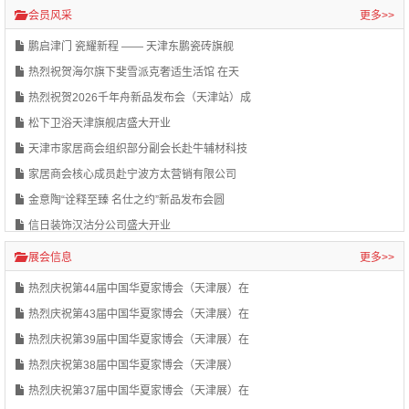
会员风采
更多>>
鹏启津门 瓷耀新程 —— 天津东鹏瓷砖旗舰
热烈祝贺海尔旗下斐雪派克奢适生活馆 在天
热烈祝贺2026千年舟新品发布会（天津站）成
松下卫浴天津旗舰店盛大开业
天津市家居商会组织部分副会长赴牛辅材科技
家居商会核心成员赴宁波方太营销有限公司
金意陶“诠释至臻 名仕之约”新品发布会圆
信日装饰汉沽分公司盛大开业
展会信息
更多>>
热烈庆祝第44届中国华夏家博会（天津展）在
热烈庆祝第43届中国华夏家博会（天津展）在
热烈庆祝第39届中国华夏家博会（天津展）在
热烈庆祝第38届中国华夏家博会（天津展）
热烈庆祝第37届中国华夏家博会（天津展）在