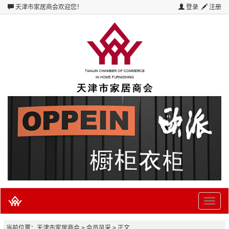
天津市家居商会
欢迎您！
登录
注册
Toggle
naviga
当前位置：
天津市家居商会
> 会员风采 > 正文