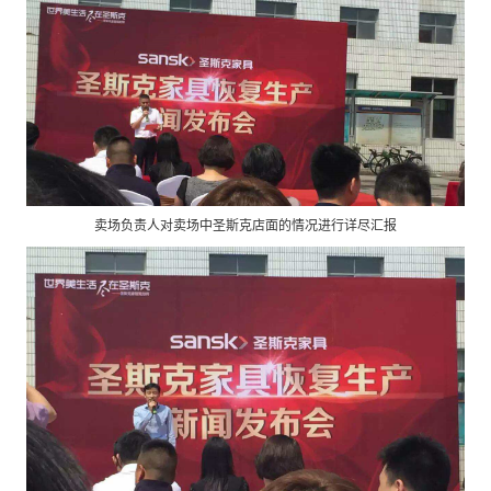
卖场负责人对卖场中圣斯克店面的情况进行详尽汇报