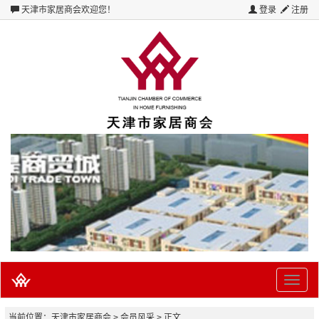
天津市家居商会
欢迎您！
登录
注册
Toggle
naviga
当前位置：
天津市家居商会
> 会员风采 > 正文